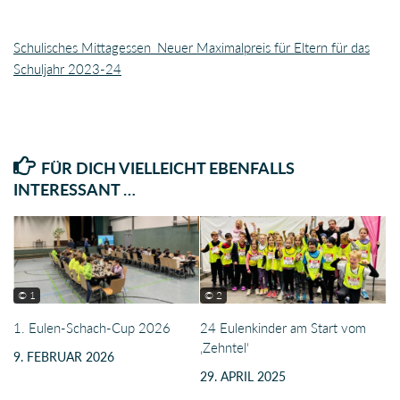
Schulisches Mittagessen_Neuer Maximalpreis für Eltern für das
Schuljahr 2023-24
FÜR DICH VIELLEICHT EBENFALLS
INTERESSANT …
© 1
© 2
1. Eulen-Schach-Cup 2026
24 Eulenkinder am Start vom
‚Zehntel‘
9. FEBRUAR 2026
29. APRIL 2025