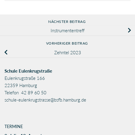
NÄCHSTER BEITRAG
Instrumententreff
VORHERIGER BEITRAG
Zehntel 2023
Schule Eulenkrugstraße
Eulenkrugstraße 166
22359 Hamburg
Telefon 42 89 60 50
schule-eulenkrugstrasse@bsfb.hamburg.de
TERMINE