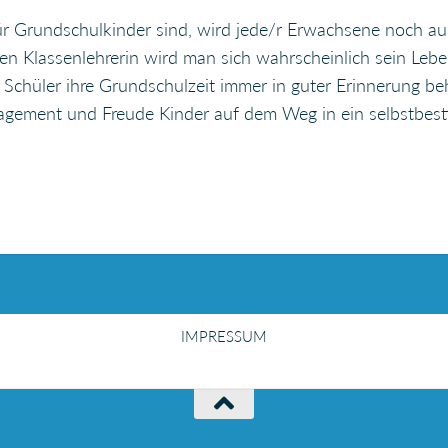
ür Grundschulkinder sind, wird jede/r Erwachsene noch au
n Klassenlehrerin wird man sich wahrscheinlich sein Lebe
 Schüler ihre Grundschulzeit immer in guter Erinnerung be
ngagement und Freude Kinder auf dem Weg in ein selbstbes
IMPRESSUM