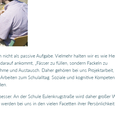
nicht als passive Aufgabe. Vielmehr halten wir es wie Her
t darauf ankommt, „Fässer zu füllen, sondern Fackeln zu
nahme und Austausch. Daher gehören bei uns Projektarbeit,
s Arbeiten zum Schulalltag. Soziale und kognitive Kompete
den.
besser. An der Schule Eulenkrugstraße wird daher großer 
 werden bei uns in den vielen Facetten ihrer Persönlichkeit