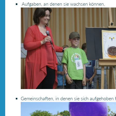
Aufgaben, an denen sie wachsen können,
Gemeinschaften, in denen sie sich aufgehoben 