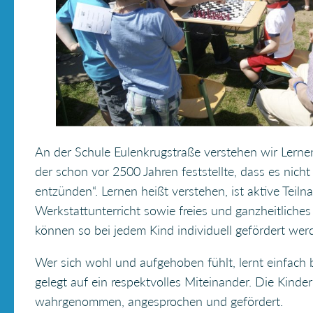
An der Schule Eulenkrugstraße verstehen wir Lernen 
der schon vor 2500 Jahren feststellte, dass es nich
entzünden“. Lernen heißt verstehen, ist aktive Teil
Werkstattunterricht sowie freies und ganzheitliche
können so bei jedem Kind individuell gefördert wer
Wer sich wohl und aufgehoben fühlt, lernt einfach 
gelegt auf ein respektvolles Miteinander. Die Kinder
wahrgenommen, angesprochen und gefördert.