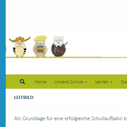
Zum Inhalt springen
Home
Unsere Schule
Lernen
Ga
LEITBILD
Als Grundlage für eine erfolgreiche Schullaufbahn b