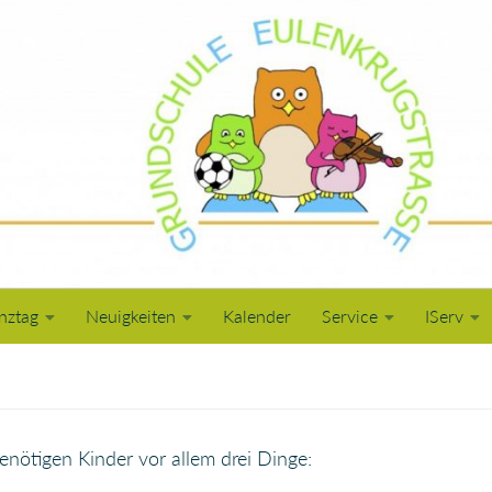
nztag
Neuigkeiten
Kalender
Service
IServ
enötigen Kinder vor allem drei Dinge: