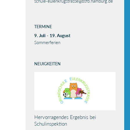
schule-eulenkrugstrasse@bsfb.hamburg.de
TERMINE
9. Juli - 19. August
Sommerferien
NEUIGKEITEN
Hervorragendes Ergebnis bei
Schulinspektion