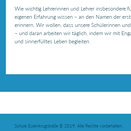
Wie wichtig Lehrerinnen und Lehrer insbesondere f
eigenen Erfahrung wissen – an den Namen der erste
erinnern. Wir wollen, dass unsere Schülerinnen und
– und daran arbeiten wir täglich, indem wir mit E
und sinnerfülltes Leben begleiten.
Schule Eulenkrugstraße © 2019. Alle Rechte vorbehalten.