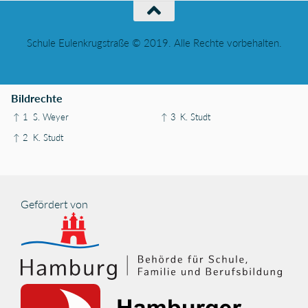
Schule Eulenkrugstraße © 2019. Alle Rechte vorbehalten.
Bildrechte
↑ 1
S. Weyer
↑ 3
K. Studt
↑ 2
K. Studt
Gefördert von