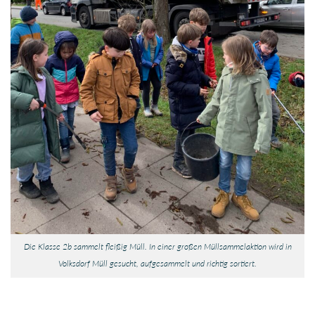
Die Klasse 2b sammelt fleißig Müll. In einer großen Müllsammelaktion wird in
Volksdorf Müll gesucht, aufgesammelt und richtig sortiert.