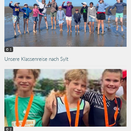
© 1
Unsere Klassenreise nach Sylt
© 2