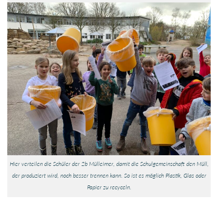
Hier verteilen die Schüler der 2b Mülleimer, damit die Schulgemeinschaft den Müll,
der produziert wird, noch besser trennen kann. So ist es möglich Plastik, Glas oder
Papier zu recyceln.