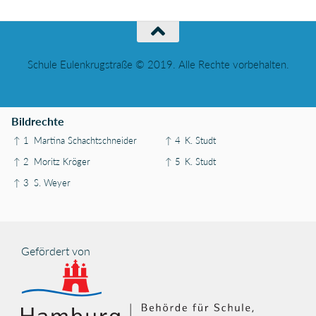
Schule Eulenkrugstraße © 2019. Alle Rechte vorbehalten.
Bildrechte
↑ 1
Martina Schachtschneider
↑ 4
K. Studt
↑ 2
Moritz Kröger
↑ 5
K. Studt
↑ 3
S. Weyer
Gefördert von