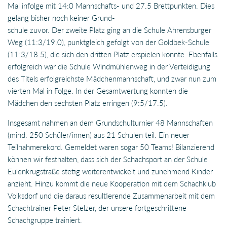
Mal infolge mit 14:0 Mannschafts- und 27.5 Brettpunkten. Dies
gelang bisher noch keiner Grund-
schule zuvor. Der zweite Platz ging an die Schule Ahrensburger
Weg (11:3/19.0), punktgleich gefolgt von der Goldbek-Schule
(11:3/18.5), die sich den dritten Platz erspielen konnte. Ebenfalls
erfolgreich war die Schule Windmühlenweg in der Verteidigung
des Titels erfolgreichste Mädchenmannschaft, und zwar nun zum
vierten Mal in Folge. In der Gesamtwertung konnten die
Mädchen den sechsten Platz erringen (9:5/17.5).
Insgesamt nahmen an dem Grundschulturnier 48 Mannschaften
(mind. 250 Schüler/innen) aus 21 Schulen teil. Ein neuer
Teilnahmerekord. Gemeldet waren sogar 50 Teams! Bilanzierend
können wir festhalten, dass sich der Schachsport an der Schule
Eulenkrugstraße stetig weiterentwickelt und zunehmend Kinder
anzieht. Hinzu kommt die neue Kooperation mit dem Schachklub
Volksdorf und die daraus resultierende Zusammenarbeit mit dem
Schachtrainer Peter Stelzer, der unsere fortgeschrittene
Schachgruppe trainiert.