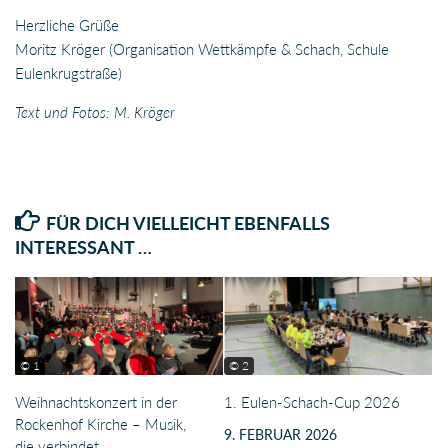
Herzliche Grüße
Moritz Kröger (Organisation Wettkämpfe & Schach, Schule
Eulenkrugstraße)
Text und Fotos: M. Kröger
FÜR DICH VIELLEICHT EBENFALLS
INTERESSANT …
© 1
© 2
Weihnachtskonzert in der
1. Eulen-Schach-Cup 2026
Rockenhof Kirche – Musik,
9. FEBRUAR 2026
die verbindet