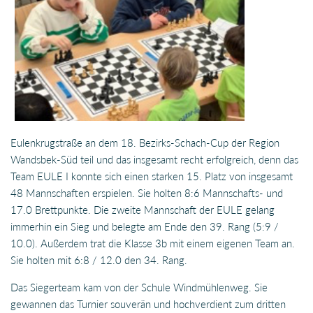
Eulenkrugstraße an dem 18. Bezirks-Schach-Cup der Region
Wandsbek-Süd teil und das insgesamt recht erfolgreich, denn das
Team EULE I konnte sich einen starken 15. Platz von insgesamt
48 Mannschaften erspielen. Sie holten 8:6 Mannschafts- und
17.0 Brettpunkte. Die zweite Mannschaft der EULE gelang
immerhin ein Sieg und belegte am Ende den 39. Rang (5:9 /
10.0). Außerdem trat die Klasse 3b mit einem eigenen Team an.
Sie holten mit 6:8 / 12.0 den 34. Rang.
Das Siegerteam kam von der Schule Windmühlenweg. Sie
gewannen das Turnier souverän und hochverdient zum dritten