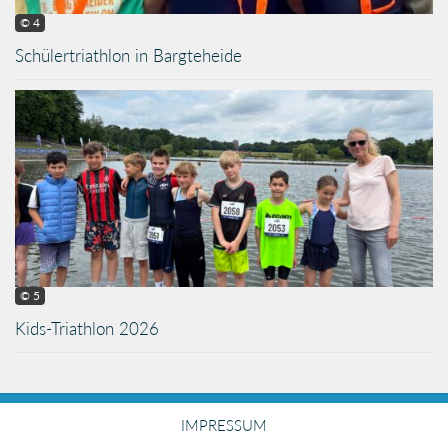
© 4
Schülertriathlon in Bargteheide
© 5
Kids-Triathlon 2026
IMPRESSUM