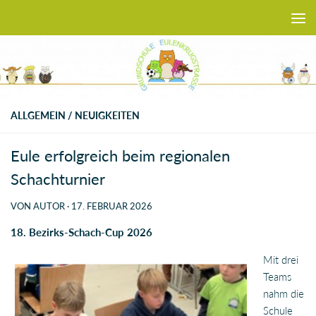
Zum Inhalt springen
ALLGEMEIN
/
NEUIGKEITEN
Eule erfolgreich beim regionalen
Schachturnier
VON
AUTOR
·
17. FEBRUAR 2026
18. Bezirks-Schach-Cup 2026
Mit drei
Teams
nahm die
Schule