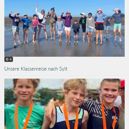
© 4
Unsere Klassenreise nach Sylt