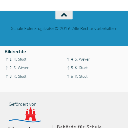
Schule Eulenkrugstraße © 2019. Alle Rechte vorbehalten.
Bildrechte
↑ 1
K. Studt
↑ 4
S. Weyer
↑ 2
S. Weyer
↑ 5
K. Studt
↑ 3
K. Studt
↑ 6
K. Studt
Gefördert von